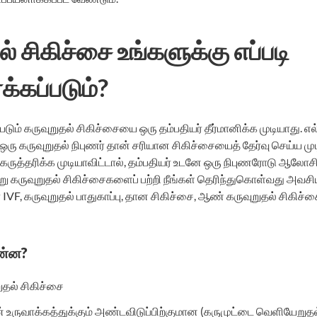
் சிகிச்சை உங்களுக்கு எப்படி
க்கப்படும்?
டும் கருவுறுதல் சிகிச்சையை ஒரு தம்பதியர் தீர்மானிக்க முடியாது.
ஒரு கருவுறுதல் நிபுணர் தான் சரியான சிகிச்சையைத் தேர்வு செய்ய முட
ம் கருத்தரிக்க முடியாவிட்டால், தம்பதியர் உடனே ஒரு நிபுணரோடு ஆலோச
ு கருவுறுதல் சிகிச்சைகளைப் பற்றி நீங்கள் தெரிந்துகொள்வது அவசி
லா IVF, கருவுறுதல் பாதுகாப்பு, தான சிகிச்சை, ஆண் கருவுறுதல் சிகிச
என்ன?
ுதல் சிகிச்சை
ருவாக்கத்துக்கும் அண்டவிடுப்பிற்குமான (கருமுட்டை வெளியேறுதல்