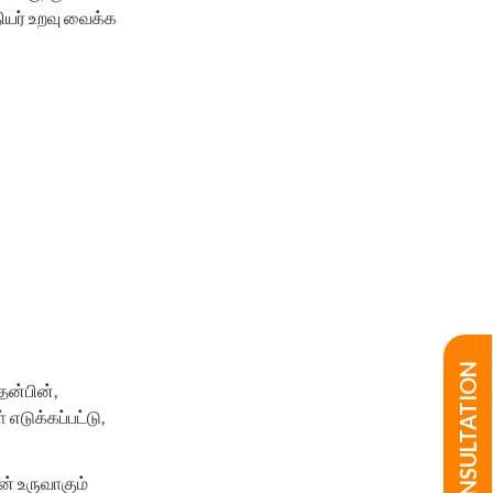
ியர் உறவு வைக்க
ன்பின்,
எடுக்கப்பட்டு,
ின் உருவாகும்