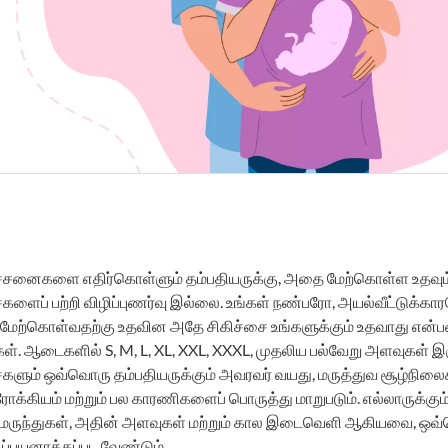
ச்சனைகளை எதிர்கொள்ளும் தம்பதியருக்கு, அதை மேற்கொள்ள உதவும்
ைகளைப் பற்றி விழிப்புணர்வு இல்லை. உங்கள் நண்பரோ, அயல்வீட்டுக்க
மேற்கொள்வதற்கு உதவின அதே சிகிச்சை உங்களுக்கும் உதவாது என்ப
ள். ஆடைகளில் S, M, L, XL, XXL, XXXL, முதலிய பல்வேறு அளவுகள் இ
ைகளும் ஒவ்வொரு தம்பதியருக்கும் அவரவர் வயது, மருத்துவ சூழ்நிலை
க்கியம் மற்றும் பல காரணிகளைப் பொருத்து மாறுபடும். எல்லாருக்கு
மருந்துகள், அதின் அளவுகள் மற்றும் கால இடைவெளி ஆகியவை, ஒவ
ிப்பயனாக்கப்பட வேண்டும்.