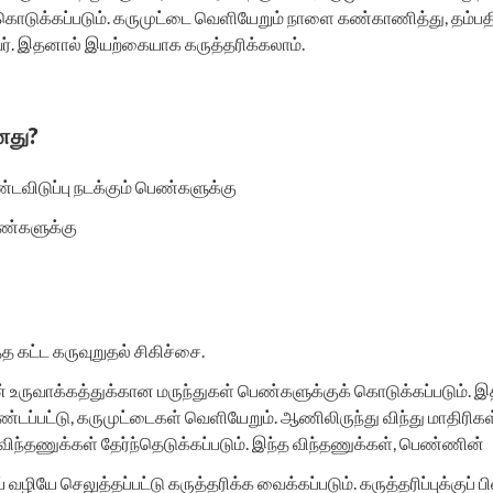
கொடுக்கப்படும். கருமுட்டை வெளியேறும் நாளை கண்காணித்து, தம்பத
வர். இதனால் இயற்கையாக கருத்தரிக்கலாம்.
னது?
விடுப்பு நடக்கும் பெண்களுக்கு
ண்களுக்கு
த கட்ட கருவுறுதல் சிகிச்சை.
ருவாக்கத்துக்கான மருந்துகள் பெண்களுக்குக் கொடுக்கப்படும். இத
்டப்பட்டு, கருமுட்டைகள் வெளியேறும். ஆணிலிருந்து விந்து மாதிரிகள் 
்தணுக்கள் தேர்ந்தெடுக்கப்படும். இந்த விந்தணுக்கள், பெண்ணின்
 வழியே செலுத்தப்பட்டு கருத்தரிக்க வைக்கப்படும். கருத்தரிப்புக்குப் ப