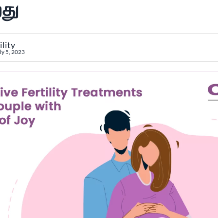
றது
ility
ly 5, 2023