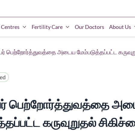
 Centres
Fertility Care
Our Doctors
About Us
யர் பெற்றோர்த்துவத்தை அடைய மேம்படுத்தப்பட்ட கருவுறு
யர் பெற்றோர்த்துவத்தை அ
த்தப்பட்ட கருவுறுதல் சிகிச்