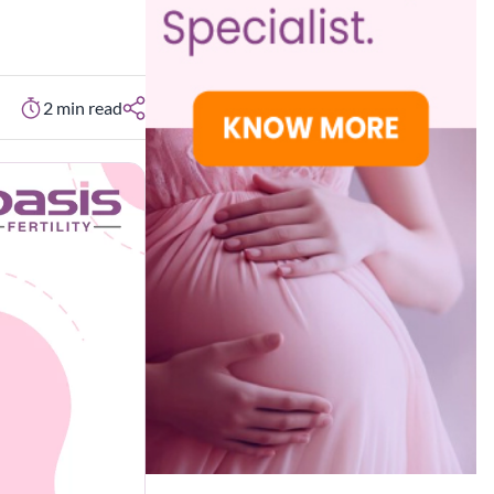
2
min read