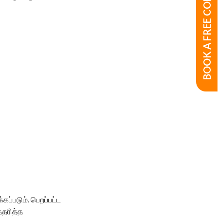
BOOK A FREE CONSULTATION
்படும். பெறப்பட்ட
்தரித்த