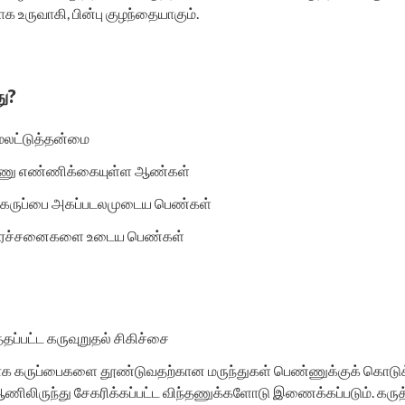
க உருவாகி, பின்பு குழந்தையாகும்.
ு?
மலட்டுத்தன்மை
தணு எண்ணிக்கையுள்ள ஆண்கள்
கருப்பை அகப்படலமுடைய பெண்கள்
் பிரச்சனைகளை உடைய பெண்கள்
்தப்பட்ட கருவுறுதல் சிகிச்சை
ாக கருப்பைகளை தூண்டுவதற்கான மருந்துகள் பெண்ணுக்குக் கொடுக்கப
ணிலிருந்து சேகரிக்கப்பட்ட விந்தணுக்களோடு இணைக்கப்படும். கருத