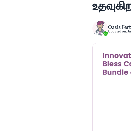
உதவுகி
Oasis Fert
Updated on:
Ju