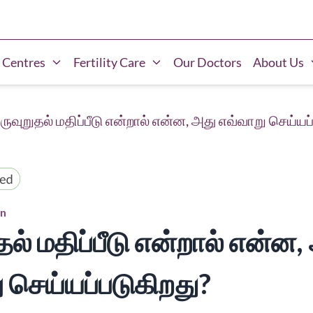
 Centres
Fertility Care
Our Doctors
About Us
ருவுறுதல் மதிப்பீடு என்றால் என்ன, அது எவ்வாறு செய்யப
on
தல் மதிப்பீடு என்றால் என்ன,
 செய்யப்படுகிறது?