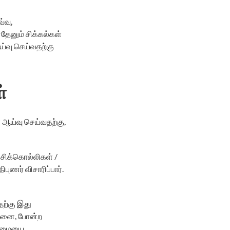
்வு,
தேனும் சிக்கல்கள்
ய்வு செய்வதற்கு
்
 ஆய்வு செய்வதற்கு,
்சிக்கொல்லிகள் /
ுணர் விசாரிப்பார்.
ற்கு இது
சோதனை, போன்ற
ின்மையை