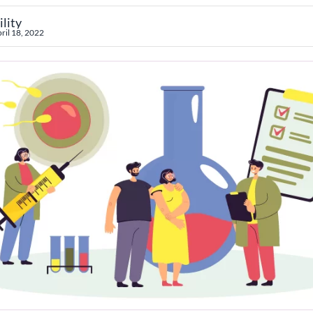
ility
ril 18, 2022