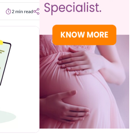
2
min read