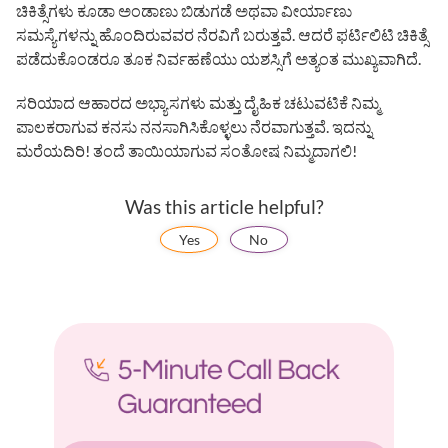
ಚಿಕಿತ್ಸೆಗಳು ಕೂಡಾ ಅಂಡಾಣು ಬಿಡುಗಡೆ ಅಥವಾ ವೀರ್ಯಾಣು
ಸಮಸ್ಯೆಗಳನ್ನು ಹೊಂದಿರುವವರ ನೆರವಿಗೆ ಬರುತ್ತವೆ. ಆದರೆ ಫರ್ಟಿಲಿಟಿ ಚಿಕಿತ್ಸೆ
ಪಡೆದುಕೊಂಡರೂ ತೂಕ ನಿರ್ವಹಣೆಯು ಯಶಸ್ಸಿಗೆ ಅತ್ಯಂತ ಮುಖ್ಯವಾಗಿದೆ.
ಸರಿಯಾದ ಆಹಾರದ ಅಭ್ಯಾಸಗಳು ಮತ್ತು ದೈಹಿಕ ಚಟುವಟಿಕೆ ನಿಮ್ಮ
ಪಾಲಕರಾಗುವ ಕನಸು ನನಸಾಗಿಸಿಕೊಳ್ಳಲು ನೆರವಾಗುತ್ತವೆ. ಇದನ್ನು
ಮರೆಯದಿರಿ! ತಂದೆ ತಾಯಿಯಾಗುವ ಸಂತೋಷ ನಿಮ್ಮದಾಗಲಿ!
Was this article helpful?
Yes
No