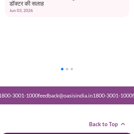
डॉक्टर की सलाह
Jun 03, 2026
-3001-1000
feedback@oasisindia.in
1800-3001-1000
feedb
Back to Top