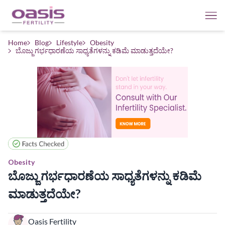
Home
Blog
Lifestyle
Obesity
ಬೊಜ್ಜು ಗರ್ಭಧಾರಣೆಯ ಸಾಧ್ಯತೆಗಳನ್ನು ಕಡಿಮೆ ಮಾಡುತ್ತದೆಯೇ?
Obesity
ಬೊಜ್ಜು ಗರ್ಭಧಾರಣೆಯ ಸಾಧ್ಯತೆಗಳನ್ನು ಕಡಿಮೆ
ಮಾಡುತ್ತದೆಯೇ?
Oasis Fertility