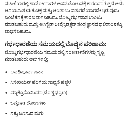
ಮಹಿಳೆಯರಲ್ಲಿ ಹಾರ್ಮೋನುಗಳ ಅಸಮತೋಲನಕ್ಕೆ ಕಾರಣವಾಗುತ್ತದೆ ಅದು
ಅನಿಯಮಿತ ಋತುಚಕ್ರ ಮತ್ತು ಅಂಡಾಣು ಬಿಡುಗಡೆಯಾಗದೇ ಇರುವುದು
ಬಂಜೆತನಕ್ಕೆ ಕಾರಣವಾಗಬಹುದು. ಬೊಜ್ಜು ಗರ್ಭಪಾತ ಉಂಟು
ಮಾಡಬಹುದು ಮತ್ತು ಅಸಿಸ್ಟೆಡ್ ರೀಪ್ರೊಡಕ್ಷನ್ ತಂತ್ರಜ್ಞಾನದ ಫಲಿತಾಂಶಕ್ಕೂ
ಬಾಧಿಸಬಹುದು.
ಗರ್ಭಧಾರಣೆಯ ಸಮಯದಲ್ಲಿ ಬೊಜ್ಜಿನ ಪರಿಣಾಮ:
ಬೊಜ್ಜು ಗರ್ಭಧಾರಣೆಯ ಸಮಯದಲ್ಲಿ ಸಂಕೀರ್ಣತೆಗಳನ್ನು ಸೃಷ್ಟಿ
ಮಾಡಬಹುದು ಅವುಗಳಲ್ಲಿ:
ಅವಧಿಪೂರ್ವ ಜನನ
ಸಿಸೇರಿಯನ್ ಹೆರಿಗೆಯ ಸಾಧ್ಯತೆ ಹೆಚ್ಚಳ
ಮ್ಯಾಕ್ರೊಸೊಮಿಯಾ(ದೊಡ್ಡ ಭ್ರೂಣ)
ಜನ್ಮಜಾತ ದೋಷಗಳು
ಸತ್ತು ಜನಿಸುವ ಮಗು