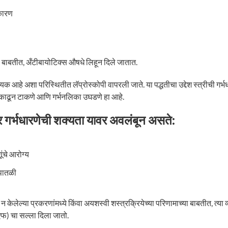
 कारण
्या बाबतीत, अँटीबायोटिक्स औषधे लिहून दिले जातात.
क आहे अशा परिस्थितीत लॅप्रोस्कोपी वापरली जाते. या पद्धतीचा उद्देश स्त्रीची गर्भ
ाढून टाकणे आणि गर्भनलिका उघडणे हा आहे.
तर गर्भधारणेची शक्यता यावर अवलंबून असते:
ूंचे आरोग्य
 पातळी
 केलेल्या प्रकरणांमध्ये किंवा अयशस्वी शस्त्रक्रियेच्या परिणामाच्या बाबतीत, त्या 
फ) चा सल्ला दिला जातो.