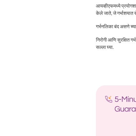
आयव्हीएफमध्ये प्रयोगशा
केले जाते, जे गर्भाशयात 
गर्भनलिका बंद असणे च्या 
निरोगी आणि सुरक्षित गर्
सल्ला घ्या.