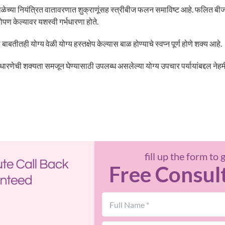
ळेच्या नियंत्रित वातावरणात शुक्राणूंसह स्त्रीबीज फलन समाविष्ट आहे. फलित बीज
रोपण केल्यावर यशस्वी गर्भधारणा होते.
बाबतीतही योग्य वेळी योग्य हस्तक्षेप केल्यास बाळ होण्याचे स्वप्न पूर्ण होणे शक्य आहे.
भधारणेची शक्यता समजून घेण्यासाठी उपलब्ध असलेल्या योग्य उपचार पर्यायांबद्दल नेह
fill up the form to 
Free Consul