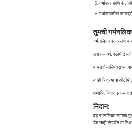
गर्भाशय आणि फॅलोप
गर्भाशयातील फायब्र
तुमची गर्भनलिका
गर्भनलिका बंद असणे या
उदाहरणार्थ, एंडोमेट्रि
हायड्रोसाल्पिंक्सच्या 
काही स्त्रियांना ओटीपो
तथापि, निदान झाल्यानंत
निदान:
बंद गर्भनलिका त्यांच्या
येत नाही तोपर्यंत या स्थ