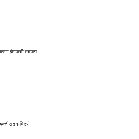
धारणा होण्याची शक्यता
व्यक्तीस इन-विट्रो