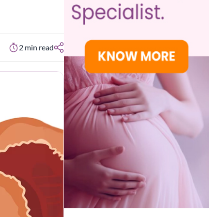
2
min read