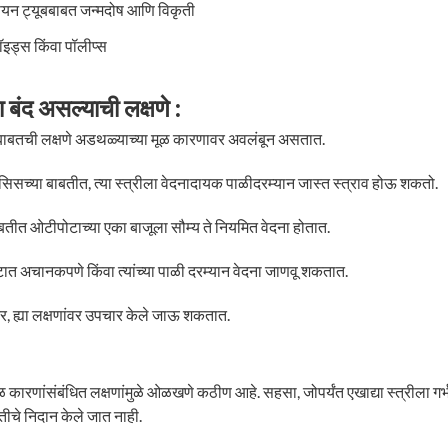
ियन ट्यूबबाबत जन्मदोष आणि विकृती
ॉइड्स किंवा पॉलीप्स
 बंद असल्याची लक्षणे :
बाबतची लक्षणे अडथळ्याच्या मूळ कारणावर अवलंबून असतात.
ओसिसच्या बाबतीत, त्या स्त्रीला वेदनादायक पाळीदरम्यान जास्त स्त्राव होऊ शकतो.
बाबतीत ओटीपोटाच्या एका बाजूला सौम्य ते नियमित वेदना होतात.
टात अचानकपणे किंवा त्यांच्या पाळी दरम्यान वेदना जाणवू शकतात.
र, ह्या लक्षणांवर उपचार केले जाऊ शकतात.
 मूळ कारणांसंबंधित लक्षणांमुळे ओळखणे कठीण आहे. सहसा, जोपर्यंत एखाद्या स्त्रीला 
ितीचे निदान केले जात नाही.