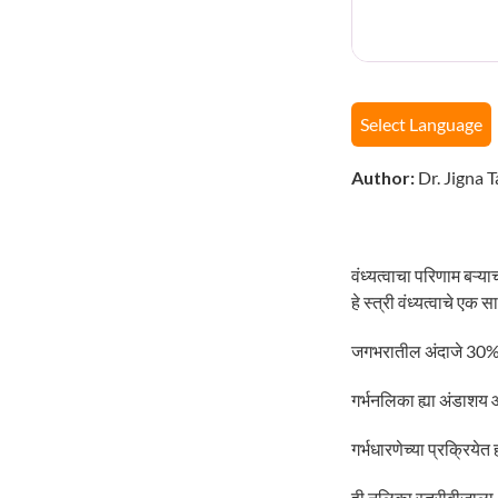
Select Language
Author:
Dr. Jigna T
वंध्यत्वाचा परिणाम बऱ्य
हे स्त्री वंध्यत्वाचे एक 
जगभरातील अंदाजे 30% स्
गर्भनलिका ह्या अंडाशय 
गर्भधारणेच्या प्रक्रियेत 
ही नलिका स्त्रीबीजाला अ