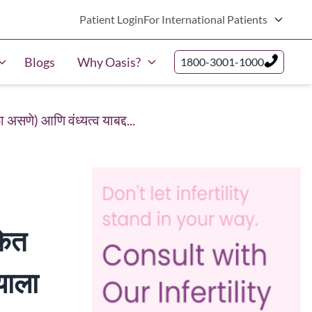
Patient Login
For International Patients
Blogs
Why Oasis?
1800-3001-1000
णे) आणि वंध्यत्व याबद्द...
केत
याला