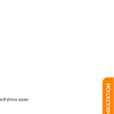
गर्भवती होण्यास अडचण