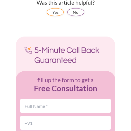
Was this article helpful?
Yes
No
fill up the form to get a
Free Consultation