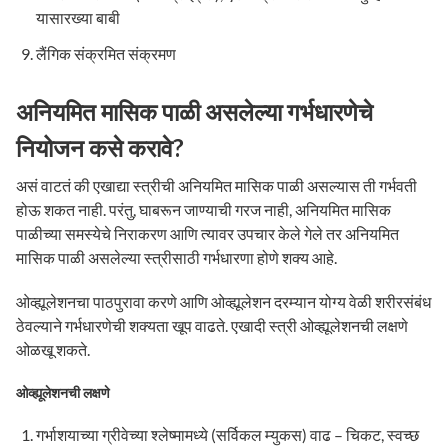
यासारख्या बाबी
लैंगिक संक्रमित संक्रमण
अनियमित मासिक पाळी असलेल्या गर्भधारणेचे
नियोजन कसे करावे?
असं वाटतं की एखाद्या स्त्रीची अनियमित मासिक पाळी असल्यास ती गर्भवती
होऊ शकत नाही. परंतु, घाबरून जाण्याची गरज नाही, अनियमित मासिक
पाळीच्या समस्येचे निराकरण आणि त्यावर उपचार केले गेले तर अनियमित
मासिक पाळी असलेल्या स्त्रीसाठी गर्भधारणा होणे शक्य आहे.
ओव्ह्यूलेशनचा पाठपुरावा करणे आणि ओव्ह्यूलेशन दरम्यान योग्य वेळी शरीरसंबंध
ठेवल्याने गर्भधारणेची शक्यता खूप वाढते. एखादी स्त्री ओव्ह्यूलेशनची लक्षणे
ओळखू शकते.
ओव्ह्यूलेशनची लक्षणे
गर्भाशयाच्या ग्रीवेच्या श्लेष्मामध्ये (सर्विकल म्युकस) वाढ – चिकट, स्वच्छ