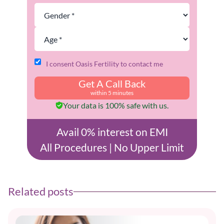
I consent Oasis Fertility to contact me
Get A Call Back
within 5 minutes
Your data is 100% safe with us.
Avail 0% interest on EMI
All Procedures | No Upper Limit
Related posts