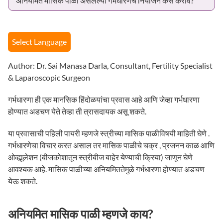
अनियमित मासिक पाळी असलेल्या गर्भधारणेचे नियोजन कसे करावे?
Select Language
Author: Dr. Sai Manasa Darla, Consultant, Fertility Specialist
& Laparoscopic Surgeon
गर्भधारणा ही एक मानसिक हिंदोळयांचा प्रवास आहे आणि जेव्हा गर्भधारणा
होण्यात अडचण येते तेव्हा ती त्रासदायक असू शकते.
या प्रवासाची पहिली पायरी म्हणजे स्त्रीच्या मासिक पाळीविषयी माहिती घेणे .
गर्भधारणेचा विचार करत असाल तर मासिक पाळीचे चक्र , प्रजनन काळ आणि
ओव्ह्यूलेशन (बीजकोशातून स्त्रीबीज बाहेर येण्याची क्रिया) जाणून घेणे
आवश्यक आहे. मासिक पाळीच्या अनियमिततेमुळे गर्भधारणा होण्यात अडचण
येऊ शकते.
अनियमित मासिक पाळी म्हणजे काय?