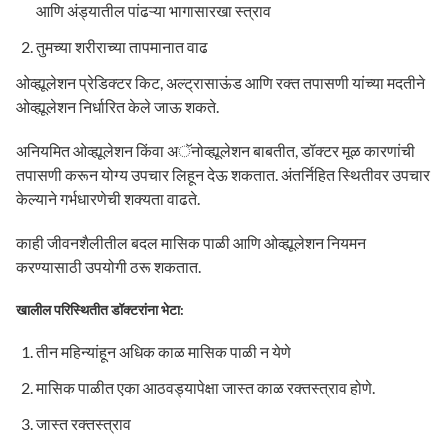
आणि अंड्यातील पांढऱ्या भागासारखा स्त्राव
तुमच्या शरीराच्या तापमानात वाढ
ओव्ह्यूलेशन प्रेडिक्टर किट, अल्ट्रासाऊंड आणि रक्त तपासणी यांच्या मदतीने
ओव्ह्यूलेशन निर्धारित केले जाऊ शकते.
अनियमित ओव्ह्यूलेशन किंवा अॅनोव्ह्यूलेशन बाबतीत, डॉक्टर मूळ कारणांची
तपासणी करून योग्य उपचार लिहून देऊ शकतात. अंतर्निहित स्थितीवर उपचार
केल्याने गर्भधारणेची शक्यता वाढते.
काही जीवनशैलीतील बदल मासिक पाळी आणि ओव्ह्यूलेशन नियमन
करण्यासाठी उपयोगी ठरू शकतात.
खालील परिस्थितीत डॉक्टरांना भेटा:
तीन महिन्यांहून अधिक काळ मासिक पाळी न येणे
मासिक पाळीत एका आठवड्यापेक्षा जास्त काळ रक्तस्त्राव होणे.
जास्त रक्तस्त्राव