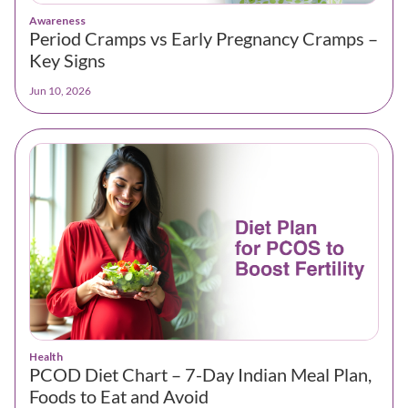
Awareness
Period Cramps vs Early Pregnancy Cramps –
Key Signs
Jun 10, 2026
Health
PCOD Diet Chart – 7-Day Indian Meal Plan,
Foods to Eat and Avoid