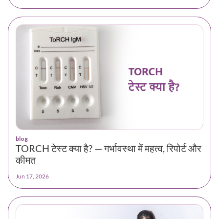
blog
TORCH टेस्ट क्या है? — गर्भावस्था में महत्व, रिपोर्ट और
कीमत
Jun 17, 2026